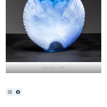
Cosmos – AER