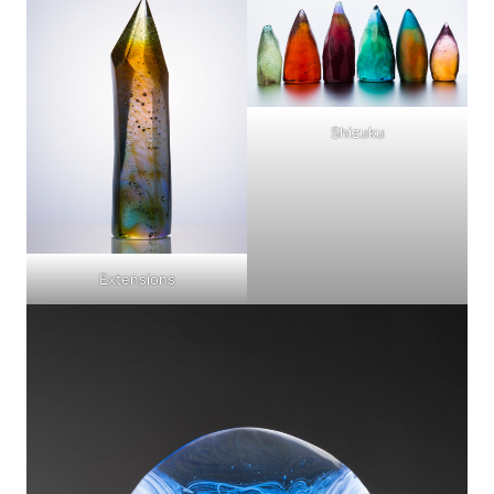
Shizuku
Extensions