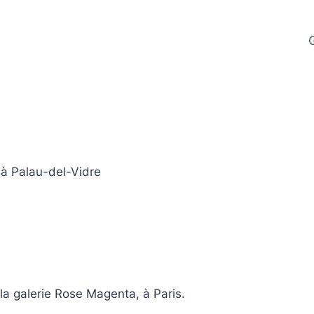
G
, à Palau-del-Vidre
à la galerie Rose Magenta, à Paris.