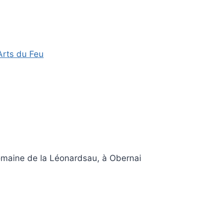
Arts du Feu
Domaine de la Léonardsau, à Obernai