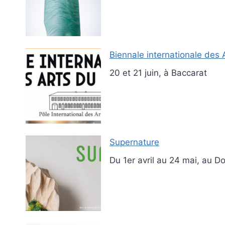
Biennale internationale des 
20 et 21 juin, à Baccarat
Supernature
Du 1er avril au 24 mai, au 