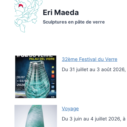
Aller
Eri Maeda
au
contenu
Sculptures en pâte de verre
32ème Festival du Verre
Du 31 juillet au 3 août 2026
Voyage
Du 3 juin au 4 juillet 2026, 