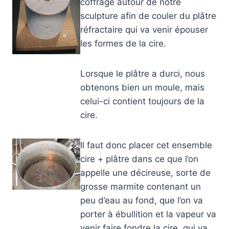
coffrage autour de notre
sculpture afin de couler du plâtre
réfractaire qui va venir épouser
les formes de la cire.
Lorsque le plâtre a durci, nous
obtenons bien un moule, mais
celui-ci contient toujours de la
cire.
Il faut donc placer cet ensemble
cire + plâtre dans ce que l’on
appelle une décireuse, sorte de
grosse marmite contenant un
peu d’eau au fond, que l’on va
porter à ébullition et la vapeur va
venir faire fondre la cire, qui va